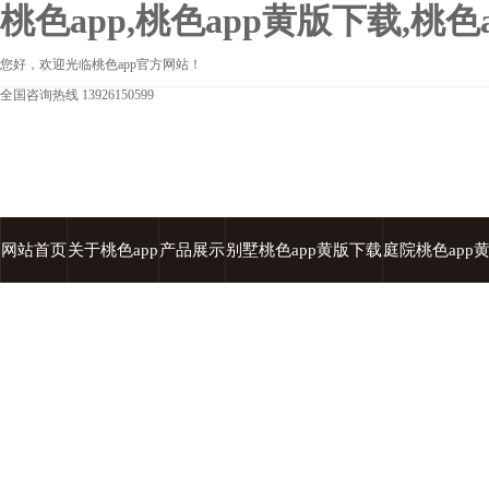
桃色app,桃色app黄版下载,桃
您好，欢迎光临桃色app官方网站！
全国咨询热线
13926150599
网站首页
关于桃色app
产品展示
别墅桃色app黄版下载
庭院桃色app