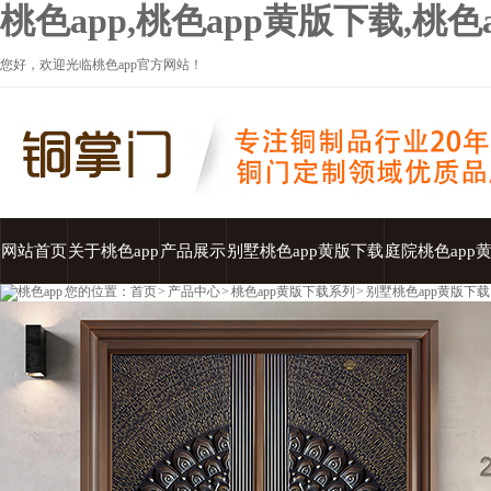
桃色app,桃色app黄版下载,桃
您好，欢迎光临桃色app官方网站！
网站首页
关于桃色app
产品展示
别墅桃色app黄版下载
庭院桃色app
您的位置：
首页
>
产品中心
>
桃色app黄版下载系列
>
别墅桃色app黄版下载