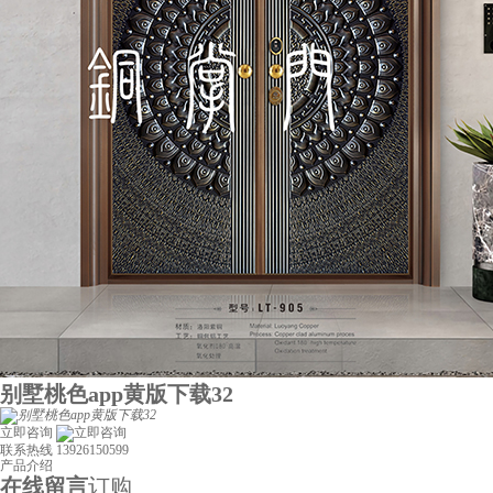
别墅桃色app黄版下载32
立即咨询
联系热线
13926150599
产品介绍
在线留言
订购