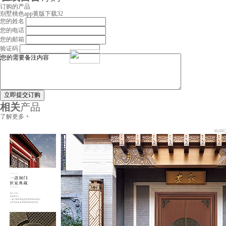
订购的产品
别墅桃色app黄版下载32
您的姓名
您的电话
您的邮箱
验证码
立即提交订购
相关
产品
了解更多 +