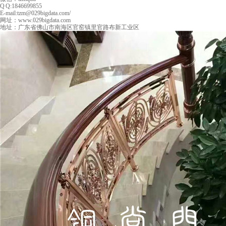
Q Q:1846699855
E-mail:tzm@029bigdata.com/
网址：www.029bigdata.com
地址：广东省佛山市南海区官窑镇里官路布新工业区