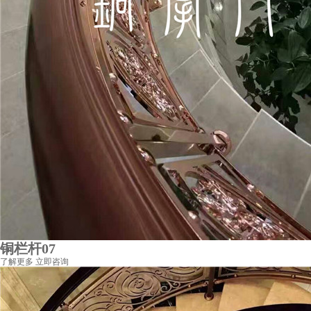
铜栏杆07
了解更多
立即咨询