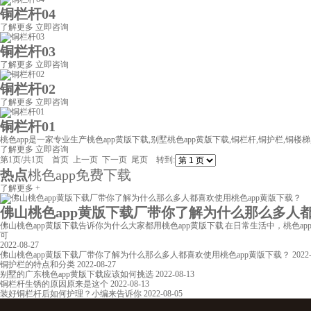
铜栏杆04
了解更多
立即咨询
铜栏杆03
了解更多
立即咨询
铜栏杆02
了解更多
立即咨询
铜栏杆01
桃色app是一家专业生产桃色app黄版下载,别墅桃色app黄版下载,铜栏杆,铜护栏,铜楼梯,
了解更多
立即咨询
第1页/共1页 首页 上一页 下一页 尾页 转到:
热点
桃色app免费下载
了解更多 +
佛山桃色app黄版下载厂带你了解为什么那么多人都喜欢
佛山桃色app黄版下载告诉你为什么大家都用桃色app黄版下载 在日常生活中，桃色ap
可
2022-08-27
佛山桃色app黄版下载厂带你了解为什么那么多人都喜欢使用桃色app黄版下载？
2022
铜护栏的特点和分类
2022-08-27
别墅的广东桃色app黄版下载应该如何挑选
2022-08-13
铜栏杆生锈的原因原来是这个
2022-08-13
装好铜栏杆后如何护理？小编来告诉你
2022-08-05