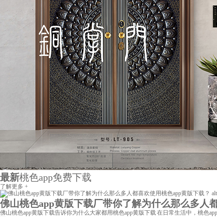
最新
桃色app免费下载
了解更多 +
佛山桃色app黄版下载厂带你了解为什么那么多人都喜欢
佛山桃色app黄版下载告诉你为什么大家都用桃色app黄版下载 在日常生活中，桃色a