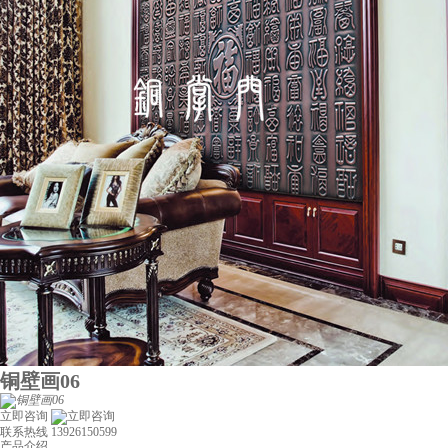
铜壁画06
立即咨询
联系热线
13926150599
产品介绍