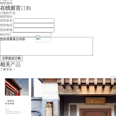
铜壁画06
在线留言
订购
订购的产品
铜壁画06
您的姓名
您的电话
您的邮箱
验证码
立即提交订购
相关
产品
了解更多 +