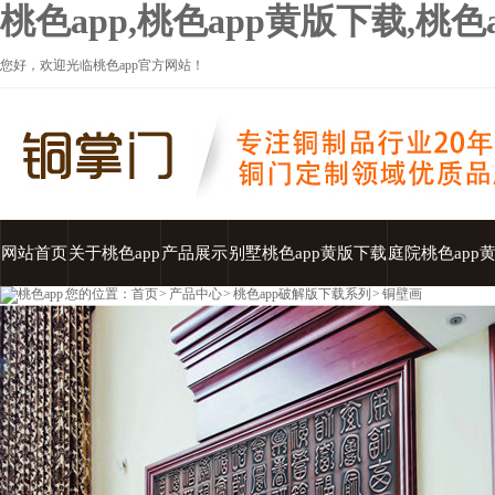
桃色app,桃色app黄版下载,桃
您好，欢迎光临桃色app官方网站！
网站首页
关于桃色app
产品展示
别墅桃色app黄版下载
庭院桃色app
您的位置：
首页
>
产品中心
>
桃色app破解版下载系列
>
铜壁画